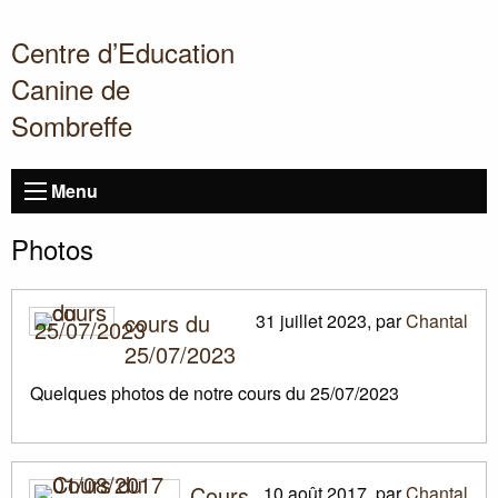
Centre d’Education
Canine de
Sombreffe
Menu
Photos
cours du
31 juillet 2023
,
par
Chantal
25/07/2023
Quelques photos de notre cours du 25/07/2023
Cours
10 août 2017
,
par
Chantal