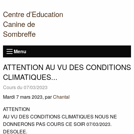
Centre d’Education
Canine de
Sombreffe
Menu
ATTENTION
AU
VU
DES
CONDITIONS
CLIMATIQUES
...
Cours du 07/03/2023
Mardi 7 mars 2023
,
par
Chantal
ATTENTION
AU
VU
DES
CONDITIONS
CLIMATIQUES
NOUS
NE
DONNERONS
PAS
COURS
CE
SOIR
07/03/2023.
DESOLEE
.