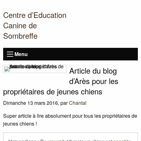
Centre d’Education
Canine de
Sombreffe
Menu
Article du blog
d’Arès pour les
propriétaires de jeunes chiens
Dimanche 13 mars 2016
,
par
Chantal
Super article à lire absolument pour tous les propriétaires de
jeunes chiens
!