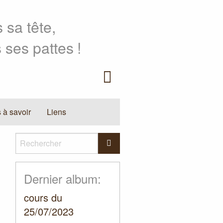
 sa tête,
 ses pattes
!
Facebook
 à savoir
Liens
Rechercher
Rechercher
Dernier album:
cours du
25/07/2023