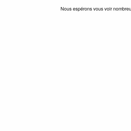
Nous espérons vous voir nombre