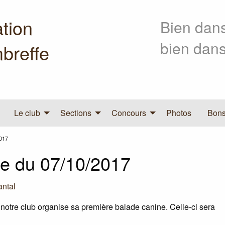
tion
Bien dans
bien dans
breffe
Le club
Sections
Concours
Photos
Bons
017
e du 07/10/2017
ntal
 notre club organise sa première balade canine. Celle-ci sera