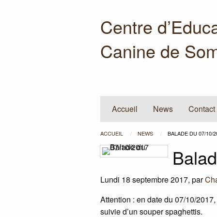
Centre d’Educa
Canine de Som
Accueil
News
Contact
ACCUEIL
NEWS
BALADE DU 07/10/2
Balad
Lundi 18 septembre 2017
,
par
Cha
Attention : en date du 07/10/2017,
suivie d’un souper spaghettis.