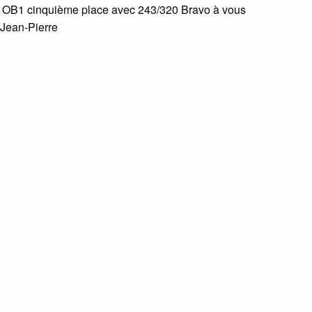
a
OB1
cinquième place avec 243/320 Bravo à vous
 Jean-Pierre