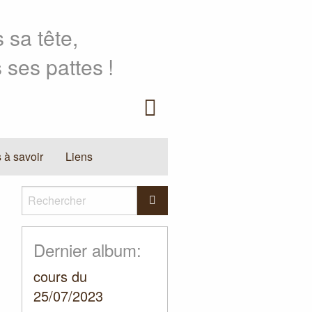
 sa tête,
 ses pattes
!
Facebook
 à savoir
Liens
Rechercher
Rechercher
Dernier album:
cours du
25/07/2023