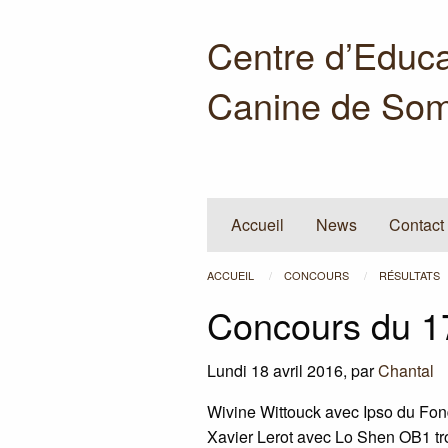
Centre d’Educa
Canine de Som
Accueil
News
Contact
ACCUEIL
CONCOURS
RÉSULTATS
Concours du 1
Lundi 18 avril 2016
,
par
Chantal
Wivine Wittouck avec Ipso du F
Xavier Lerot avec Lo Shen
OB1
tr