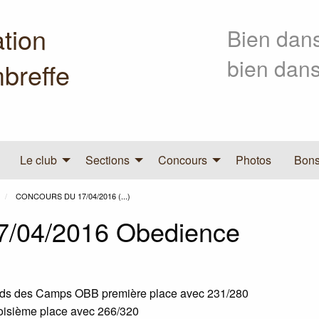
tion
Bien dans
bien dans
breffe
Le club
Sections
Concours
Photos
Bons
CONCOURS DU 17/04/2016 (...)
7/04/2016 Obedience
onds des Camps
OBB
première place avec 231/280
oisième place avec 266/320