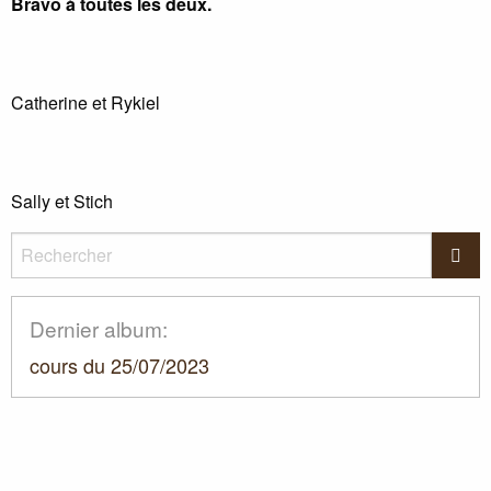
Bravo à toutes les deux.
Catherine et Rykiel
Sally et Stich
Rechercher
Rec
Dernier album:
cours du 25/07/2023