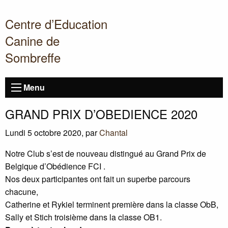
Centre d’Education
Canine de
Sombreffe
Menu
GRAND
PRIX
D’
OBEDIENCE
2020
Lundi 5 octobre 2020
,
par
Chantal
Notre Club s’est de nouveau distingué au Grand Prix de
Belgique d’Obédience
FCI
.
Nos deux participantes ont fait un superbe parcours
chacune,
Catherine et Rykiel terminent première dans la classe ObB,
Sally et Stich troisième dans la classe
OB1
.