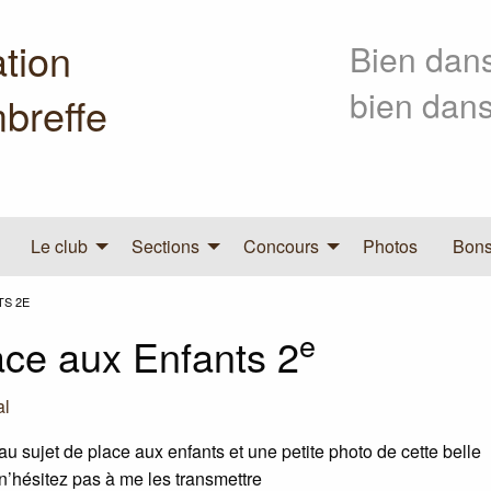
tion
Bien dans
bien dans
breffe
Le club
Sections
Concours
Photos
Bons
TS 2E
e
ace aux Enfants 2
al
au sujet de place aux enfants et une petite photo de cette belle
n’hésitez pas à me les transmettre