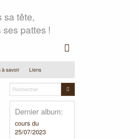
 sa tête,
 ses pattes
!
Facebook
 à savoir
Liens
Rechercher
Rechercher
Dernier album:
cours du
25/07/2023