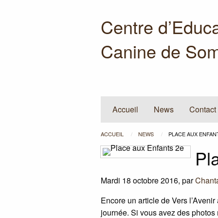
Centre d’Educa
Canine de Som
Accueil
News
Contact
ACCUEIL
NEWS
PLACE AUX ENFAN
Pl
Mardi 18 octobre 2016
,
par
Chant
Encore un article de Vers l’Avenir 
journée. Si vous avez des photos 