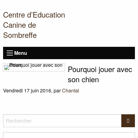
Centre d’Education
Canine de
Sombreffe
Menu
Pourquoi jouer avec
son chien
Vendredi 17 juin 2016
,
par
Chantal
Rechercher
Rec