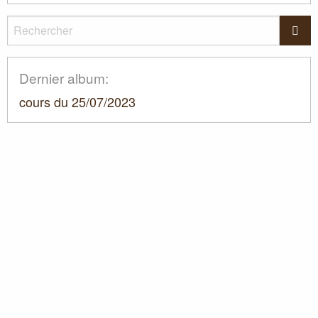
Rechercher
Rec
Dernier album:
cours du 25/07/2023