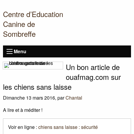
Centre d’Education
Canine de
Sombreffe
Menu
Un bon article de
ouafmag.com sur
les chiens sans laisse
Dimanche 13 mars 2016
,
par
Chantal
A lire et à méditer
!
Voir en ligne :
chiens sans laisse : sécurité