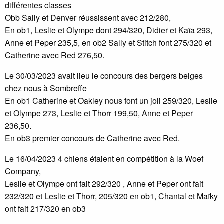
différentes classes
Obb Sally et Denver réussissent avec 212/280,
En ob1, Leslie et Olympe dont 294/320, Didier et Kaïa 293,
Anne et Peper 235,5, en ob2 Sally et Stitch font 275/320 et
Catherine avec Red 276,50.
Le 30/03/2023 avait lieu le concours des bergers belges
chez nous à Sombreffe
En ob1 Catherine et Oakley nous font un joli 259/320, Leslie
et Olympe 273, Leslie et Thorr 199,50, Anne et Peper
236,50.
En ob3 premier concours de Catherine avec Red.
Le 16/04/2023 4 chiens étaient en compétition à la Woef
Company,
Leslie et Olympe ont fait 292/320 , Anne et Peper ont fait
232/320 et Leslie et Thorr, 205/320 en ob1, Chantal et Maïky
ont fait 217/320 en ob3