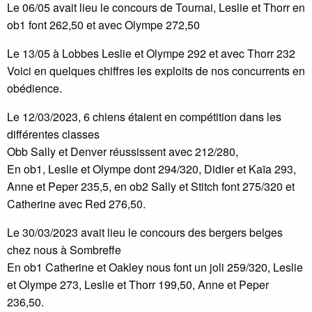
Le 06/05 avait lieu le concours de Tournai, Leslie et Thorr en
ob1 font 262,50 et avec Olympe 272,50
Le 13/05 à Lobbes Leslie et Olympe 292 et avec Thorr 232
Voici en quelques chiffres les exploits de nos concurrents en
obédience.
Le 12/03/2023, 6 chiens étaient en compétition dans les
différentes classes
Obb Sally et Denver réussissent avec 212/280,
En ob1, Leslie et Olympe dont 294/320, Didier et Kaïa 293,
Anne et Peper 235,5, en ob2 Sally et Stitch font 275/320 et
Catherine avec Red 276,50.
Le 30/03/2023 avait lieu le concours des bergers belges
chez nous à Sombreffe
En ob1 Catherine et Oakley nous font un joli 259/320, Leslie
et Olympe 273, Leslie et Thorr 199,50, Anne et Peper
236,50.