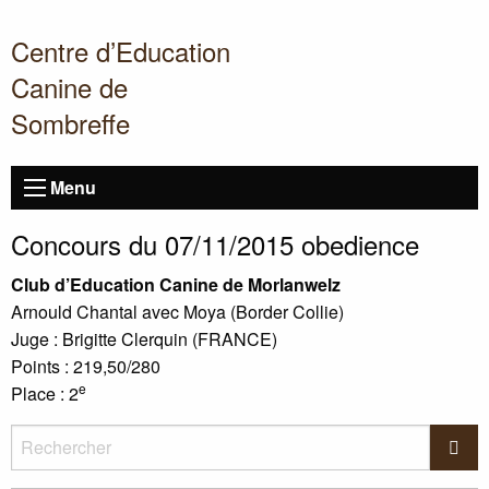
Centre d’Education
Canine de
Sombreffe
Menu
Concours du 07/11/2015 obedience
Club d’Education Canine de Morlanwelz
Arnould Chantal avec Moya (Border Collie)
Juge : Brigitte Clerquin (
FRANCE
)
Points : 219,50/280
e
Place : 2
Rechercher
Rec